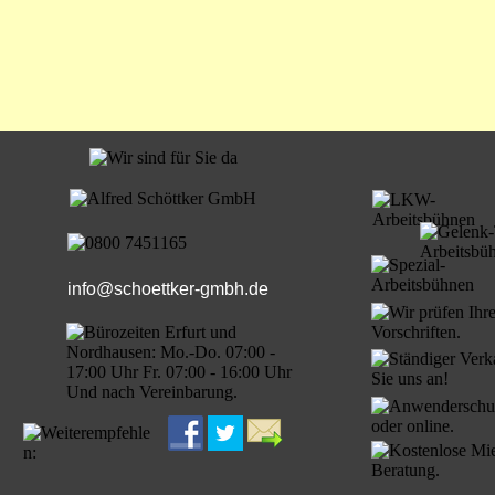
info@schoettker-
gmbh.de