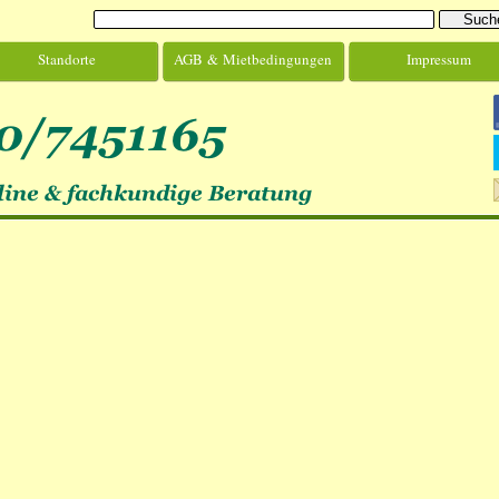
Standorte
AGB & Mietbedingungen
Impressum