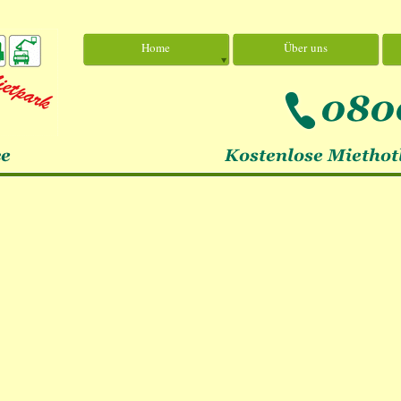
Home
Über uns